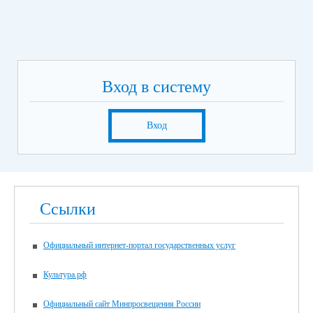
Вход в систему
Вход
Ссылки
Официальный интернет-портал государственных услуг
Культура.рф
Официальный сайт Минпросвещения России