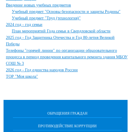
Введение новых учебных предметов
Учебный предмет "Основы безопасности и защиты Родины"
Учебный предмет "Труд (технология)"
2024 год - год семьи
План мероприятий Года семьи в Свердловской области
2025 год - Год Защитника Отечества и Год 80-летия Великой
Победы
Телефоны "горячей линии" по организации образовательного
процесса в период проведения капитального ремонта здания МБОУ
СОШ № 3
2026 год - Год единства народов России
ТОР "Моя школа"
ОБРАЩЕНИЯ ГРАЖДАН
ПРОТИВОДЕЙСТВИЕ КОРРУПЦИИ