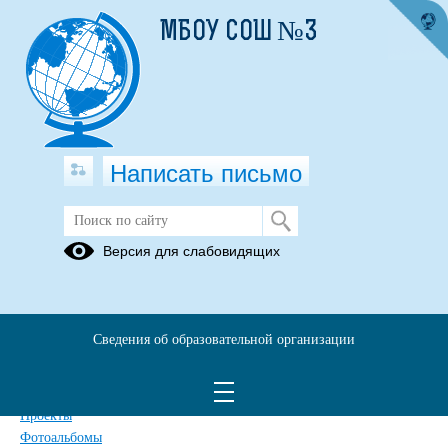
МБОУ СОШ №3
Написать письмо
Карта сайта
Версия для слабовидящих
Главная
Сведения об образовательной организации
Главная
Сведения об образовательной организации
Обращения граждан
Дополнительные сведения
Новости
Проекты
Фотоальбомы