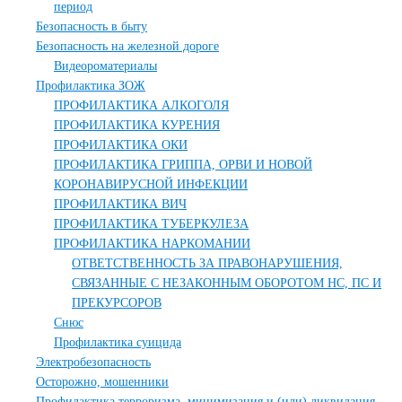
период
Безопасность в быту
Безопасность на железной дороге
Видеороматериалы
Профилактика ЗОЖ
ПРОФИЛАКТИКА АЛКОГОЛЯ
ПРОФИЛАКТИКА КУРЕНИЯ
ПРОФИЛАКТИКА ОКИ
ПРОФИЛАКТИКА ГРИППА, ОРВИ И НОВОЙ
КОРОНАВИРУСНОЙ ИНФЕКЦИИ
ПРОФИЛАКТИКА ВИЧ
ПРОФИЛАКТИКА ТУБЕРКУЛЕЗА
ПРОФИЛАКТИКА НАРКОМАНИИ
ОТВЕТСТВЕННОСТЬ ЗА ПРАВОНАРУШЕНИЯ,
СВЯЗАННЫЕ С НЕЗАКОННЫМ ОБОРОТОМ НС, ПС И
ПРЕКУРСОРОВ
Снюс
Профилактика суицида
Электробезопасность
Осторожно, мошенники
Профилактика терроризма, минимизация и (или) ликвидация