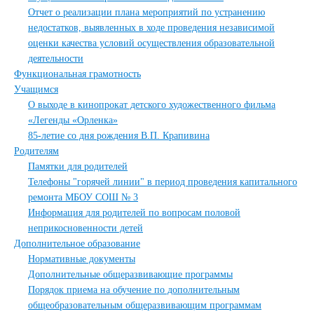
Отчет о реализации плана мероприятий по устранению
недостатков, выявленных в ходе проведения независимой
оценки качества условий осуществления образовательной
деятельности
Функциональная грамотность
Учащимся
О выходе в кинопрокат детского художественного фильма
«Легенды «Орленка»
85-летие со дня рождения В.П. Крапивина
Родителям
Памятки для родителей
Телефоны "горячей линии" в период проведения капитального
ремонта МБОУ СОШ № 3
Информация для родителей по вопросам половой
неприкосновенности детей
Дополнительное образование
Нормативные документы
Дополнительные общеразвивающие программы
Порядок приема на обучение по дополнительным
общеобразовательным общеразвивающим программам