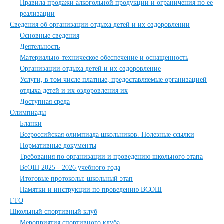
Правила продажи алкогольной продукции и ограничения по ее
реализации
Сведения об организации отдыха детей и их оздоровлении
Основные сведения
Деятельность
Материально-техническое обеспечение и оснащенность
Организации отдыха детей и их оздоровление
Услуги, в том числе платные, предоставляемые организацией
отдыха детей и их оздоровления их
Доступная среда
Олимпиады
Бланки
Всероссийская олимпиада школьников. Полезные ссылки
Нормативные документы
Требования по организации и проведению школьного этапа
ВсОШ 2025 - 2026 учебного года
Итоговые протоколы: школьный этап
Памятки и инструкции по проведению ВСОШ
ГТО
Школьный спортивный клуб
Мероприятия спортивного клуба