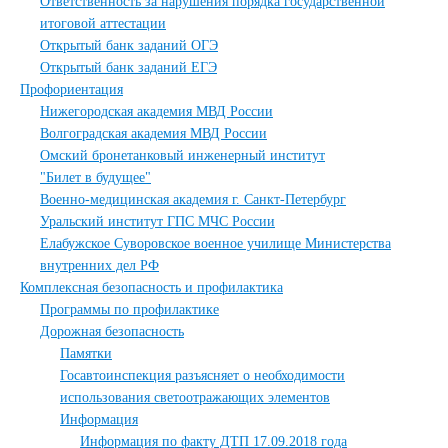
Ответственность за нарушения порядка государственной
итоговой аттестации
Открытый банк заданий ОГЭ
Открытый банк заданий ЕГЭ
Профориентация
Нижегородская академия МВД России
Волгоградская академия МВД России
Омский бронетанковый инженерный институт
"Билет в будущее"
Военно-медицинская академия г. Санкт-Петербург
Уральский институт ГПС МЧС России
Елабужское Суворовское военное училище Министерства
внутренних дел РФ
Комплексная безопасность и профилактика
Программы по профилактике
Дорожная безопасность
Памятки
Госавтоинспекция разъясняет о необходимости
использования светоотражающих элементов
Информация
Информация по факту ДТП 17.09.2018 года