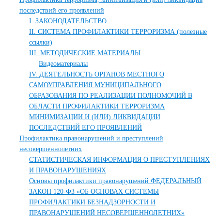
последствий его проявлений
I. ЗАКОНОДАТЕЛЬСТВО
II. СИСТЕМА ПРОФИЛАКТИКИ ТЕРРОРИЗМА (полезные
ссылки)
III. МЕТОДИЧЕСКИЕ МАТЕРИАЛЫ
Видеоматериалы
IV. ДЕЯТЕЛЬНОСТЬ ОРГАНОВ МЕСТНОГО
САМОУПРАВЛЕНИЯ МУНИЦИПАЛЬНОГО
ОБРАЗОВАНИЯ ПО РЕАЛИЗАЦИИ ПОЛНОМОЧИЙ В
ОБЛАСТИ ПРОФИЛАКТИКИ ТЕРРОРИЗМА
МИНИМИЗАЦИИ И (ИЛИ) ЛИКВИДАЦИИ
ПОСЛЕДСТВИЙ ЕГО ПРОЯВЛЕНИЙ
Профилактика правонарушений и преступлений
несовершеннолетних
СТАТИСТИЧЕСКАЯ ИНФОРМАЦИЯ О ПРЕСТУПЛЕНИЯХ
И ПРАВОНАРУШЕНИЯХ
Основы профилактики правонарушений ФЕДЕРАЛЬНЫЙ
ЗАКОН 120-ФЗ «ОБ ОСНОВАХ СИСТЕМЫ
ПРОФИЛАКТИКИ БЕЗНАДЗОРНОСТИ И
ПРАВОНАРУШЕНИЙ НЕСОВЕРШЕННОЛЕТНИХ»