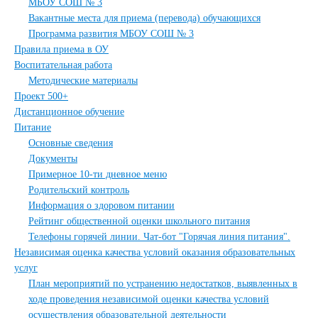
МБОУ СОШ № 3
Вакантные места для приема (перевода) обучающихся
Программа развития МБОУ СОШ № 3
Правила приема в ОУ
Воспитательная работа
Методические материалы
Проект 500+
Дистанционное обучение
Питание
Основные сведения
Документы
Примерное 10-ти дневное меню
Родительский контроль
Информация о здоровом питании
Рейтинг общественной оценки школьного питания
Телефоны горячей линии. Чат-бот "Горячая линия питания".
Независимая оценка качества условий оказания образовательных
услуг
План мероприятий по устранению недостатков, выявленных в
ходе проведения независимой оценки качества условий
осуществления образовательной деятельности