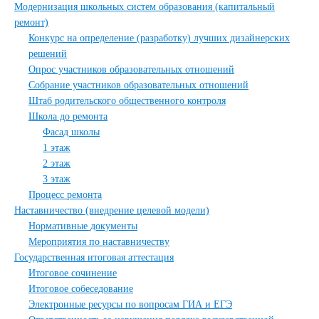
Модернизация школьных систем образования (капитальный
ремонт)
Конкурс на определение (разработку) лучших дизайнерских
решений
Опрос участников образовательных отношений
Собрание участников образовательных отношений
Штаб родительского общественного контроля
Школа до ремонта
Фасад школы
1 этаж
2 этаж
3 этаж
Процесс ремонта
Наставничество (внедрение целевой модели)
Нормативные документы
Мероприятия по наставничеству
Государственная итоговая аттестация
Итоговое сочинение
Итоговое собеседование
Электронные ресурсы по вопросам ГИА и ЕГЭ