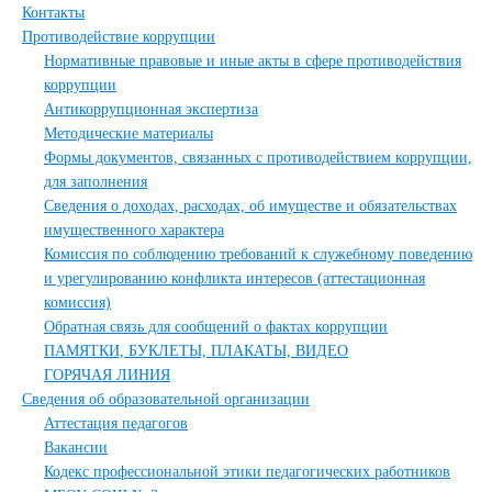
Контакты
Противодействие коррупции
Нормативные правовые и иные акты в сфере противодействия
коррупции
Антикоррупционная экспертиза
Методические материалы
Формы документов, связанных с противодействием коррупции,
для заполнения
Сведения о доходах, расходах, об имуществе и обязательствах
имущественного характера
Комиссия по соблюдению требований к служебному поведению
и урегулированию конфликта интересов (аттестационная
комиссия)
Обратная связь для сообщений о фактах коррупции
ПАМЯТКИ, БУКЛЕТЫ, ПЛАКАТЫ, ВИДЕО
ГОРЯЧАЯ ЛИНИЯ
Сведения об образовательной организации
Аттестация педагогов
Вакансии
Кодекс профессиональной этики педагогических работников