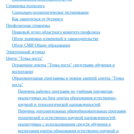
Страничка психолога
Социально-психологическое тестирование
Как защититься от буллинга
Профсоюзная страничка
Правовой отдел областного комитета профсоюза
Обзор значимых изменений в законодательстве
Обзор СМИ Общее образование
Электронный журнал
Центр "Точка роста"
Оснащение центра "Точка роста" средствами обучения и
воспитания
Образовательные программы и режим занятий центра "Точка
роста"
Перечень рабочих программ по учебным предметам,
реализуемых на базе центра образования естественно-
научной и технологической направленностей
Перечень дополнительных общеобразовательных программ
технической и естественно-научной направленностей,
реализуемых с использованием средств обучения и
воспитания центра образования естественно-научной и