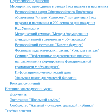
Педагогические династии
Мероприятия, проводимые в рамках Года педагога и наставника
Всероссийская акция Общероссийского Профсоюза
образования "Читаем Ушинского" приурочена к Году
педагога и наставника и 200-летию со дня рождения
К.Д.Ушинского
Методический семинар "Методы формирования
функциональной грамотности у обучающихся"
Всероссийский фестиваль "Билет в будущее"
Фестиваль педагогических практик "Урок для учителя"
Семинар "Эффективные педагогические практики,
направленные на формирование функциональной
грамотности у обучающихся"
Информационно-методический день
Уральская школа для учителей биологии
Конкурс сочинений
Историко-краеведческий музей
Документы
Экспозиция "Школьный альбом"
Сообщество "Алтынай - сундучок уральской глубинки"
Телефон доверия