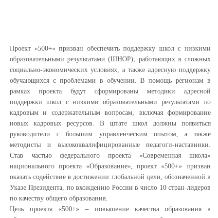
Проект «500+» призван обеспечить поддержку школ с низкими
образовательными результатами (ШНОР), работающих в сложных
социально-экономических условиях, а также адресную поддержку
обучающихся с проблемами в обучении. В помощь регионам в
рамках проекта будут сформированы методики адресной
поддержки школ с низкими образовательными результатами по
кадровым и содержательным вопросам, включая формирование
новых кадровых ресурсов. В штате школ должны появиться
руководители с большим управленческим опытом, а также
методисты и высококвалифицированные педагоги-наставники.
Став частью федерального проекта «Современная школа»
национального проекта «Образование», проект «500+» призван
оказать содействие в достижении глобальной цели, обозначенной в
Указе Президента, по вхождению России в число 10 стран-лидеров
по качеству общего образования.
Цель проекта «500+» – повышение качества образования в