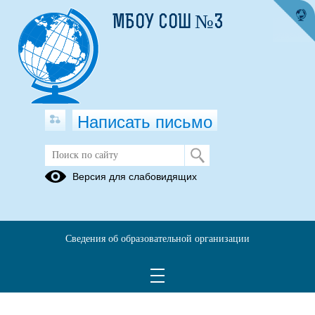
МБОУ СОШ №3
Написать письмо
Проект 500+
Версия для слабовидящих
Сведения об образовательной организации