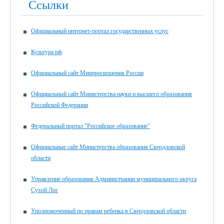
Ссылки
Официальный интернет-портал государственных услуг
Культура.рф
Официальный сайт Минпросвещения России
Официальный сайт Министерства науки и высшего образования
Российской Федерации
Федеральный портал "Российское образование"
Официальные сайт Министерства образования Свердловской
области
Управление образования Администрации муниципального округа
Сухой Лог
Уполномоченный по правам ребенка в Свердловской области