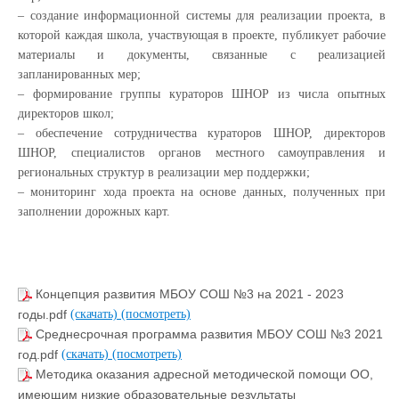
– создание информационной системы для реализации проекта, в
которой каждая школа, участвующая в проекте, публикует рабочие
материалы и документы, связанные с реализацией
запланированных мер;
– формирование группы кураторов ШНОР из числа опытных
директоров школ;
– обеспечение сотрудничества кураторов ШНОР, директоров
ШНОР, специалистов органов местного самоуправления и
региональных структур в реализации мер поддержки;
– мониторинг хода проекта на основе данных, полученных при
заполнении дорожных карт.
Концепция развития МБОУ СОШ №3 на 2021 - 2023
годы.pdf
(скачать)
(посмотреть)
Среднесрочная программа развития МБОУ СОШ №3 2021
год.pdf
(скачать)
(посмотреть)
Методика оказания адресной методической помощи ОО,
имеющим низкие образовательные результаты