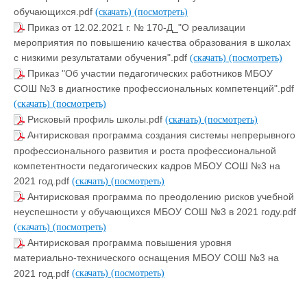
обучающихся.pdf
(скачать)
(посмотреть)
Приказ от 12.02.2021 г. № 170-Д_"О реализации
мероприятия по повышению качества образования в школах
с низкими результатами обучения".pdf
(скачать)
(посмотреть)
Приказ "Об участии педагогических работников МБОУ
СОШ №3 в диагностике профессиональных компетенций".pdf
(скачать)
(посмотреть)
Рисковый профиль школы.pdf
(скачать)
(посмотреть)
Антирисковая программа создания системы непрерывного
профессионального развития и роста профессиональной
компетентности педагогических кадров МБОУ СОШ №3 на
2021 год.pdf
(скачать)
(посмотреть)
Антирисковая программа по преодолению рисков учебной
неуспешности у обучающихся МБОУ СОШ №3 в 2021 году.pdf
(скачать)
(посмотреть)
Антирисковая программа повышения уровня
материально-технического оснащения МБОУ СОШ №3 на
2021 год.pdf
(скачать)
(посмотреть)