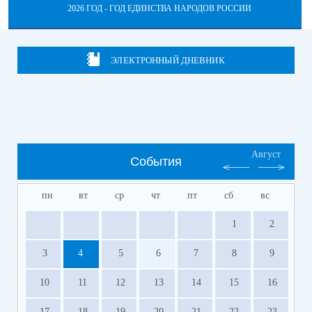
2026 ГОД - ГОД ЕДИНСТВА НАРОДОВ РОССИИ
ЭЛЕКТРОННЫЙ ДНЕВНИК
Август
События
пн
вт
ср
чт
пт
сб
вс
1
2
3
4
5
6
7
8
9
10
11
12
13
14
15
16
17
18
19
20
21
22
23