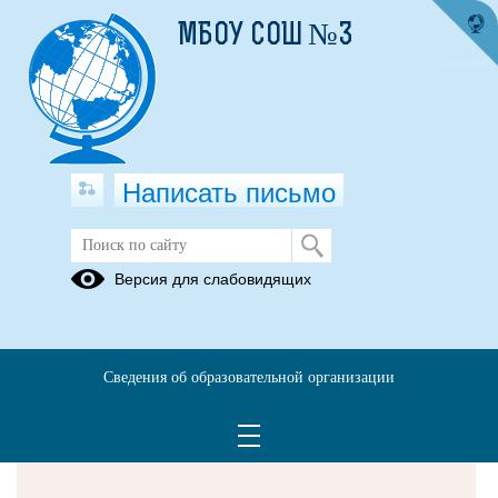
МБОУ СОШ №3
Написать письмо
Версия для слабовидящих
Решаем вместе
Сведения об образовательной организации