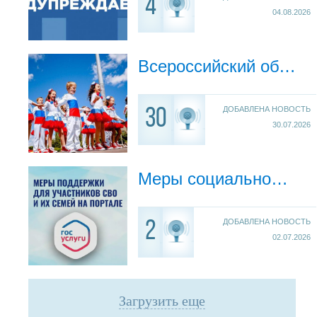
4
04.08.2026
Всероссийский обзор «Дети России — сила государства»
ДОБАВЛЕНА НОВОСТЬ
30
30.07.2026
Меры социальной поддержки участникам СВО и членам их семей с использованием ЕГПУ
ДОБАВЛЕНА НОВОСТЬ
2
02.07.2026
Загрузить еще