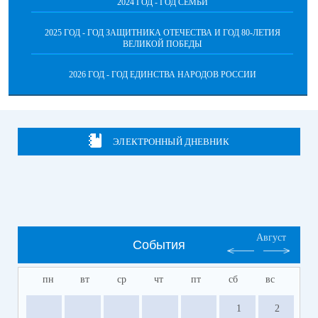
2024 ГОД - ГОД СЕМЬИ
2025 ГОД - ГОД ЗАЩИТНИКА ОТЕЧЕСТВА И ГОД 80-ЛЕТИЯ
ВЕЛИКОЙ ПОБЕДЫ
2026 ГОД - ГОД ЕДИНСТВА НАРОДОВ РОССИИ
ЭЛЕКТРОННЫЙ ДНЕВНИК
Август
События
пн
вт
ср
чт
пт
сб
вс
1
2