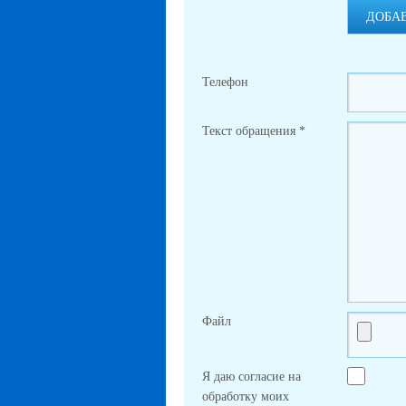
ДОБА
Телефон
Текст обращения
*
Файл
Я даю согласие на
обработку моих