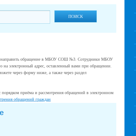
ПОИСК
е направить обращение в МБОУ СОШ №3. Сотрудники МБОУ
о на электронный адрес, оставленный вами при обращении.
ожете через форму ниже, а также через раздел
с порядком приёма и рассмотрения обращений в электронном
отрения обращений граждан
е