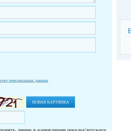
ботку персональных данных
НОВАЯ КАРТИНКА
лучить лично в канцелярии школы/детского