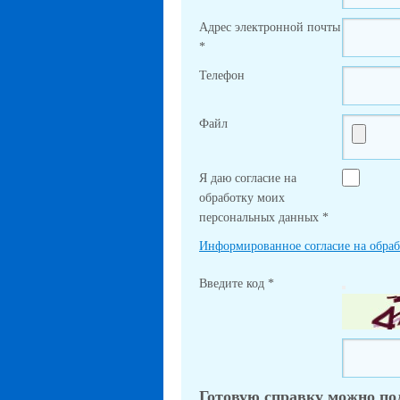
Адрес электронной почты
*
Телефон
Файл
Я даю согласие на
обработку моих
персональных данных
*
Информированное согласие на обра
Введите код
*
Готовую справку можно по