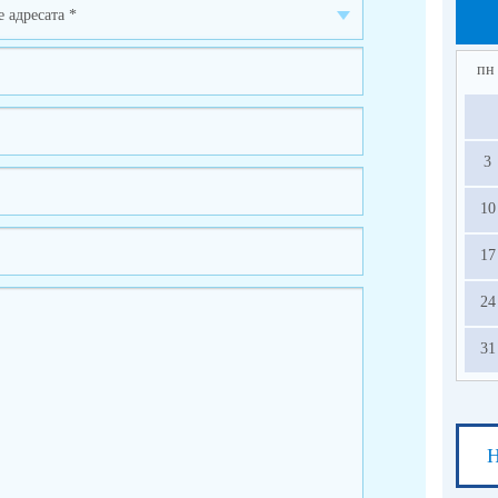
пн
3
10
17
24
31
Н