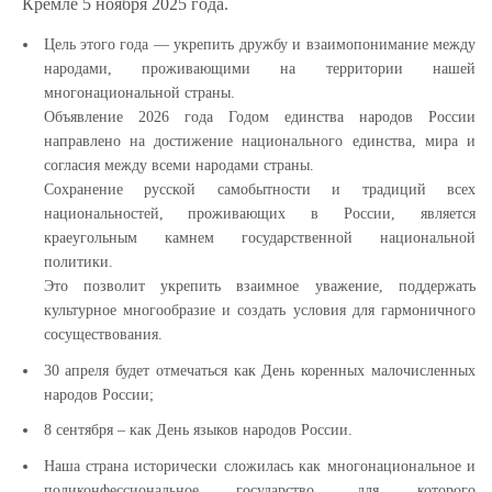
Кремле 5 ноября 2025 года.
Цель этого года — укрепить дружбу и взаимопонимание между
народами, проживающими на территории нашей
многонациональной страны.
Объявление 2026 года Годом единства народов России
направлено на достижение национального единства, мира и
согласия между всеми народами страны.
Сохранение русской самобытности и традиций всех
национальностей, проживающих в России, является
краеугольным камнем государственной национальной
политики.
Это позволит укрепить взаимное уважение, поддержать
культурное многообразие и создать условия для гармоничного
сосуществования.
30 апреля будет отмечаться как День коренных малочисленных
народов России;
8 сентября – как День языков народов России.
Наша страна исторически сложилась как многонациональное и
поликонфессиональное государство, для которого