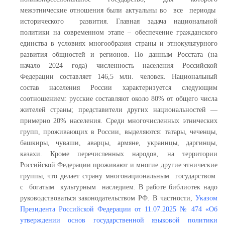
межэтнические отношения были актуальны во все периоды
исторического развития. Главная задача национальной
политики на современном этапе – обеспечение гражданского
единства в условиях многообразия страны и этнокультурного
развития общностей и регионов. По данным Росстата (на
начало 2024 года) численность населения Российской
Федерации составляет 146,5 млн. человек. Национальный
состав населения России характеризуется следующим
соотношением: русские составляют около 80% от общего числа
жителей страны; представители других национальностей —
примерно 20% населения. Среди многочисленных этнических
групп, проживающих в России, выделяются: татары, чеченцы,
башкиры, чуваши, аварцы, армяне, украинцы, даргинцы,
казахи. Кроме перечисленных народов, на территории
Российской Федерации проживают и многие другие этнические
группы, что делает страну многонациональным государством
с богатым культурным наследием. В работе библиотек надо
руководствоваться законодательством РФ. В частности,
Указом
Президента Российской Федерации от 11.07.2025 № 474 «Об
утверждении основ государственной языковой политики