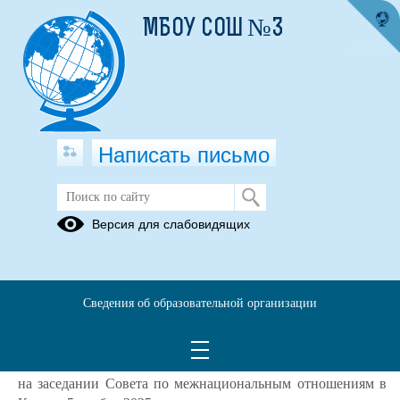
МБОУ СОШ №3
Написать письмо
2026 год - Год единства народов
Версия для слабовидящих
России
2026 год – Год единства народов России
Сведения об образовательной организации
По решению президента РФ Владимира Путина 2026 год объявлен
Годом единства народов России.
Эта важная инициатива была предложена атаманом
Всероссийского казачьего общества Виталием Кузнецовым
на заседании Совета по межнациональным отношениям в